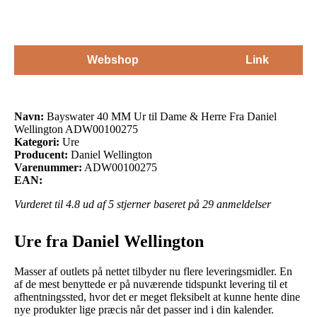
Webshop
Link
Navn:
Bayswater 40 MM Ur til Dame & Herre Fra Daniel
Wellington ADW00100275
Kategori:
Ure
Producent:
Daniel Wellington
Varenummer:
ADW00100275
EAN:
Vurderet til
4.8
ud af 5 stjerner baseret på
29
anmeldelser
Ure fra Daniel Wellington
Masser af outlets på nettet tilbyder nu flere leveringsmidler. En
af de mest benyttede er på nuværende tidspunkt levering til et
afhentningssted, hvor det er meget fleksibelt at kunne hente dine
nye produkter lige præcis når det passer ind i din kalender.