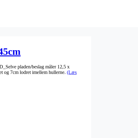
 45cm
0D_Selve pladen/beslag måler 12,5 x
 og 7cm lodret imellem hullerne.
(Læs