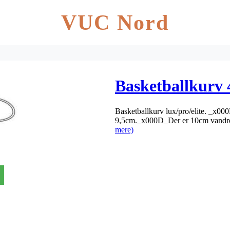
VUC Nord
Basketballkurv
Basketballkurv lux/pro/elite. _x00
9,5cm._x000D_Der er 10cm vandret
mere)