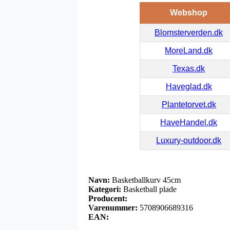
Webshop
Blomsterverden.dk
MoreLand.dk
Texas.dk
Haveglad.dk
Plantetorvet.dk
HaveHandel.dk
Luxury-outdoor.dk
Navn:
Basketballkurv 45cm
Kategori:
Basketball plade
Producent:
Varenummer:
5708906689316
EAN: