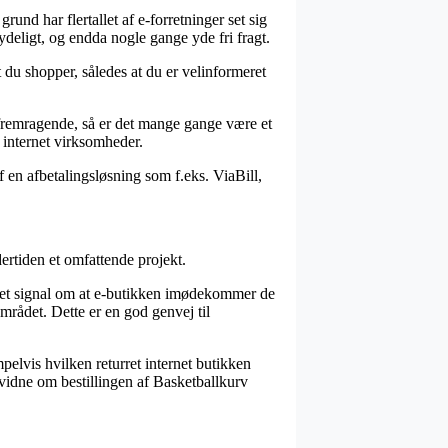
rund har flertallet af e-forretninger set sig
ydeligt, og endda nogle gange yde fri fragt.
t du shopper, således at du er velinformeret
g fremragende, så er det mange gange være et
 internet virksomheder.
f en afbetalingsløsning som f.eks. ViaBill,
ertiden et omfattende projekt.
t et signal om at e-butikken imødekommer de
mrådet. Dette er en god genvej til
pelvis hvilken returret internet butikken
an vidne om bestillingen af Basketballkurv