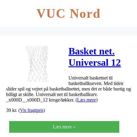
VUC Nord
Basket net.
Universal 12
kroge
Universalt basketnet til
basketballkurven. Med tiden
slider spil og vejret på basketballnettet, men det er både hurtig og
billigt at skifte. Universalt net til basketballkurv.
_x000D__x000D_12 kroge/løkker.
(Læs mere)
39
kr.
(Vis fragtpris)
Læs mere »