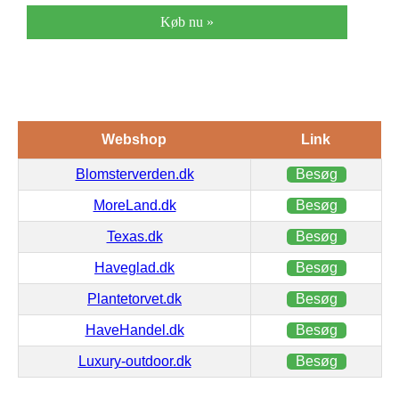
Køb nu »
Webshop
Link
Blomsterverden.dk
Besøg
MoreLand.dk
Besøg
Texas.dk
Besøg
Haveglad.dk
Besøg
Plantetorvet.dk
Besøg
HaveHandel.dk
Besøg
Luxury-outdoor.dk
Besøg