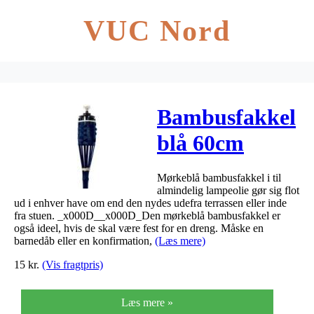
VUC Nord
Bambusfakkel
blå 60cm
Mørkeblå bambusfakkel i til
almindelig lampeolie gør sig flot
ud i enhver have om end den nydes udefra terrassen eller inde
fra stuen. _x000D__x000D_Den mørkeblå bambusfakkel er
også ideel, hvis de skal være fest for en dreng. Måske en
barnedåb eller en konfirmation,
(Læs mere)
15
kr.
(Vis fragtpris)
Læs mere »