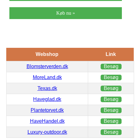
Køb nu »
Webshop
Link
Blomsterverden.dk
Besøg
MoreLand.dk
Besøg
Texas.dk
Besøg
Haveglad.dk
Besøg
Plantetorvet.dk
Besøg
HaveHandel.dk
Besøg
Luxury-outdoor.dk
Besøg