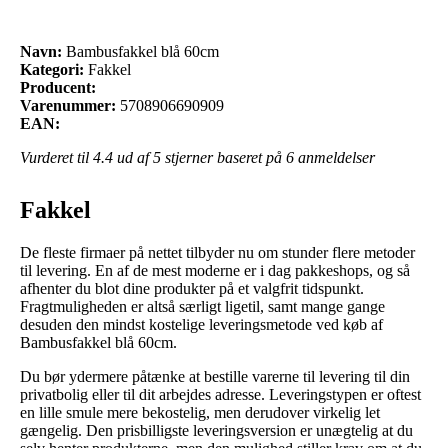
Navn:
Bambusfakkel blå 60cm
Kategori:
Fakkel
Producent:
Varenummer:
5708906690909
EAN:
Vurderet til
4.4
ud af 5 stjerner baseret på
6
anmeldelser
Fakkel
De fleste firmaer på nettet tilbyder nu om stunder flere metoder
til levering. En af de mest moderne er i dag pakkeshops, og så
afhenter du blot dine produkter på et valgfrit tidspunkt.
Fragtmuligheden er altså særligt ligetil, samt mange gange
desuden den mindst kostelige leveringsmetode ved køb af
Bambusfakkel blå 60cm.
Du bør ydermere påtænke at bestille varerne til levering til din
privatbolig eller til dit arbejdes adresse. Leveringstypen er oftest
en lille smule mere bekostelig, men derudover virkelig let
gængelig. Den prisbilligste leveringsversion er unægtelig at du