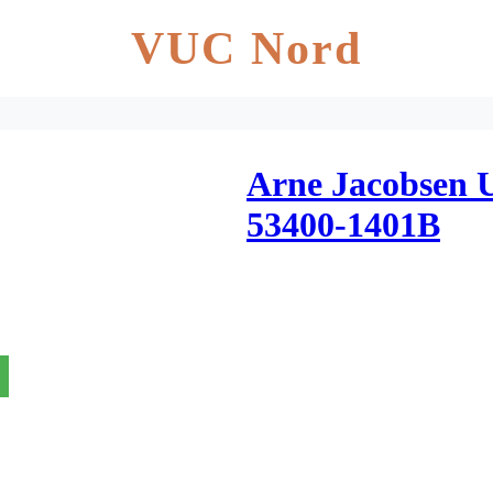
VUC Nord
Arne Jacobsen U
53400-1401B