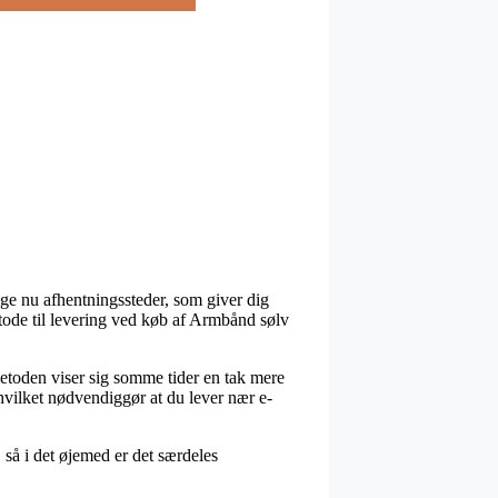
ige nu afhentningssteder, som giver dig
metode til levering ved køb af Armbånd sølv
metoden viser sig somme tider en tak mere
hvilket nødvendiggør at du lever nær e-
så i det øjemed er det særdeles