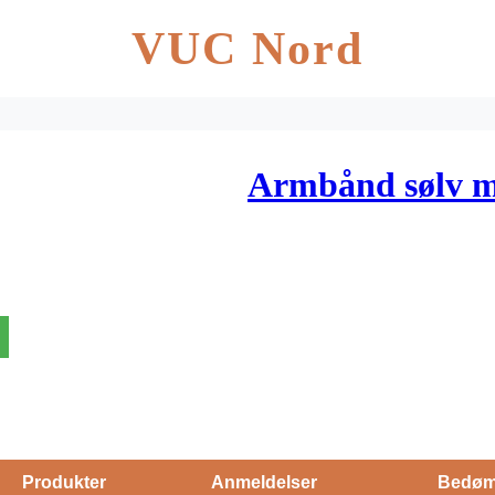
VUC Nord
Armbånd sølv m
Produkter
Anmeldelser
Bedøm