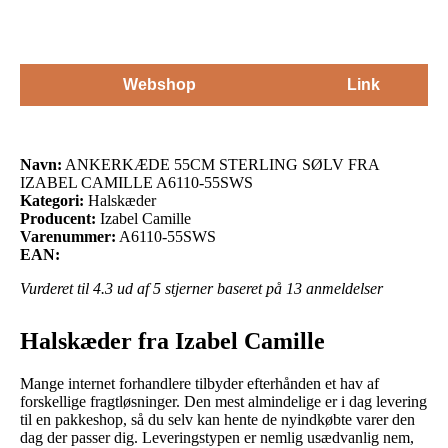
Webshop
Link
Navn:
ANKERKÆDE 55CM STERLING SØLV FRA
IZABEL CAMILLE A6110-55SWS
Kategori:
Halskæder
Producent:
Izabel Camille
Varenummer:
A6110-55SWS
EAN:
Vurderet til
4.3
ud af 5 stjerner baseret på
13
anmeldelser
Halskæder fra Izabel Camille
Mange internet forhandlere tilbyder efterhånden et hav af
forskellige fragtløsninger. Den mest almindelige er i dag levering
til en pakkeshop, så du selv kan hente de nyindkøbte varer den
dag der passer dig. Leveringstypen er nemlig usædvanlig nem,