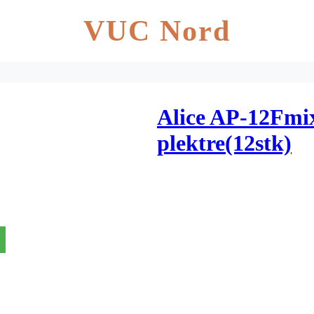
VUC Nord
Alice AP-12Fmi
plektre(12stk)