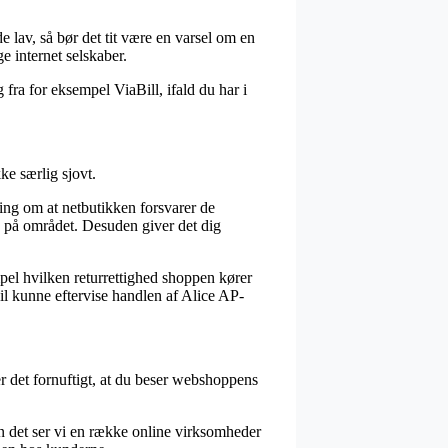
e lav, så bør det tit være en varsel om en
 internet selskaber.
 fra for eksempel ViaBill, ifald du har i
ke særlig sjovt.
ing om at netbutikken forsvarer de
e på området. Desuden giver det dig
mpel hvilken returrettighed shoppen kører
il kunne eftervise handlen af Alice AP-
er det fornuftigt, at du beser webshoppens
den det ser vi en række online virksomheder