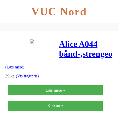
VUC Nord
Alice A044
bånd-,strengeo
rengøring
(Læs mere)
39
kr.
(Vis fragtpris)
Læs mere »
Køb nu »