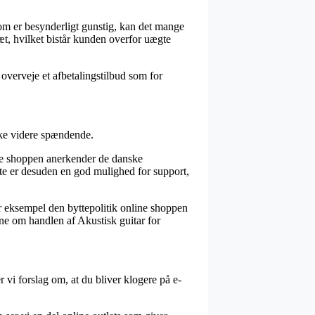
som er besynderligt gunstig, kan det mange
sæt, hvilket bistår kunden overfor uægte
 overveje et afbetalingstilbud som for
ikke videre spændende.
line shoppen anerkender de danske
tte er desuden en god mulighed for support,
or eksempel den byttepolitik online shoppen
ne om handlen af Akustisk guitar for
 vi forslag om, at du bliver klogere på e-