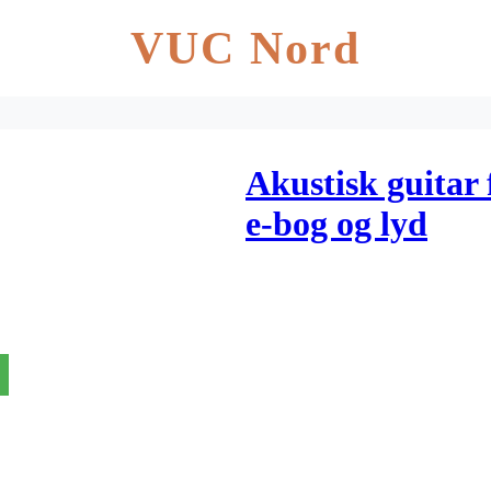
VUC Nord
Akustisk guitar 
e-bog og lyd