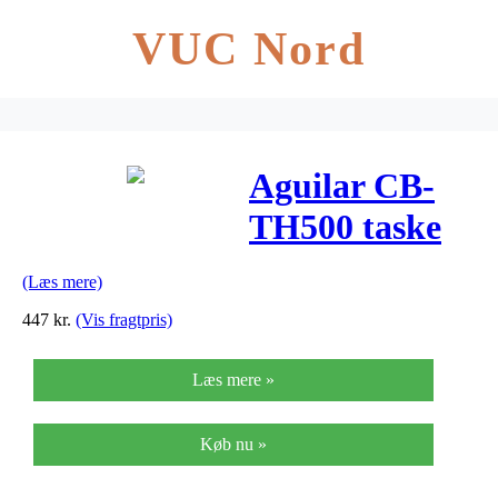
VUC Nord
Aguilar CB-
TH500 taske
(Læs mere)
447
kr.
(Vis fragtpris)
Læs mere »
Køb nu »