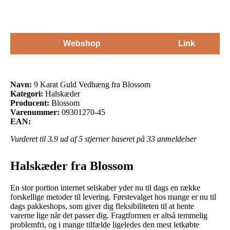
Webshop
Link
Navn:
9 Karat Guld Vedhæng fra Blossom
Kategori:
Halskæder
Producent:
Blossom
Varenummer:
09301270-45
EAN:
Vurderet til
3.9
ud af 5 stjerner baseret på
33
anmeldelser
Halskæder fra Blossom
En stor portion internet selskaber yder nu til dags en række
forskellige metoder til levering. Førstevalget hos mange er nu til
dags pakkeshops, som giver dig fleksibiliteten til at hente
varerne lige når det passer dig. Fragtformen er altså temmelig
problemfri, og i mange tilfælde ligeledes den mest letkøbte