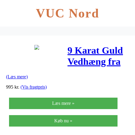
VUC Nord
9 Karat Guld
Vedhæng fra
Blossom
(Læs mere)
995
kr.
(Vis fragtpris)
Læs mere »
Køb nu »