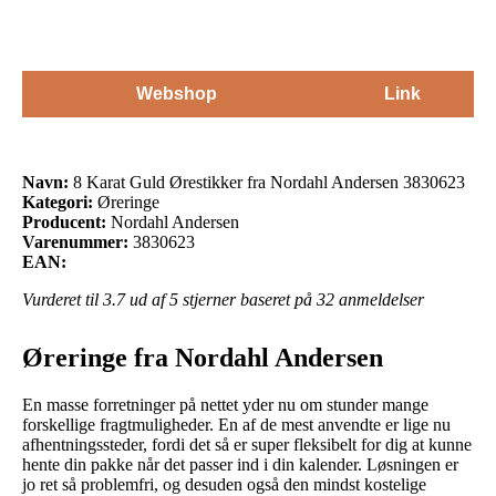
Webshop
Link
Navn:
8 Karat Guld Ørestikker fra Nordahl Andersen 3830623
Kategori:
Øreringe
Producent:
Nordahl Andersen
Varenummer:
3830623
EAN:
Vurderet til
3.7
ud af 5 stjerner baseret på
32
anmeldelser
Øreringe fra Nordahl Andersen
En masse forretninger på nettet yder nu om stunder mange
forskellige fragtmuligheder. En af de mest anvendte er lige nu
afhentningssteder, fordi det så er super fleksibelt for dig at kunne
hente din pakke når det passer ind i din kalender. Løsningen er
jo ret så problemfri, og desuden også den mindst kostelige